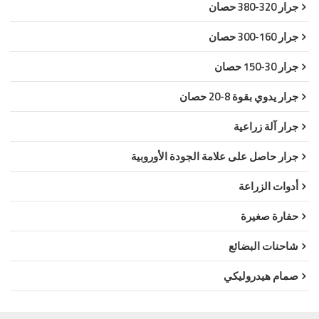
جرار 320-380 حصان
جرار 160-300 حصان
جرار 30-150 حصان
جرار يدوي بقوة 8-20 حصان
جرار آلة زراعية
جرار حاصل على علامة الجودة الأوروبية
أدوات الزراعة
حفارة صغيرة
شاحنات البضائع
صمام هيدروليكي