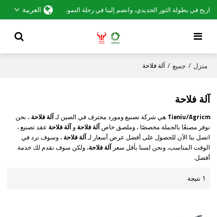
العربية
اربح في بطولة الثور الحديدي، وانضم إلينا في رحلة النمو.
منزل
جميع
/
/
آلة فلاحة
آلة فلاحة
Tieniu/Agricm
هي شركة تصنيع ومورد محترف في الصين لـ
آلة فلاحة
، نحن
نوفر مصنعًا بالجملة مخصصًا ، وملصق خاص
آلة فلاحة
و
آلة فلاحة
عقد تصنيع ،
اتصل بنا الآن للحصول على أفضل عرض أسعار لـ
آلة فلاحة
، وسوف نرد في
الوقت المناسب، ونحن لسنا بأقل سعر
آلة فلاحة
، ولكن سوف نقدم لك خدمة
أفضل.
1 نتيجة