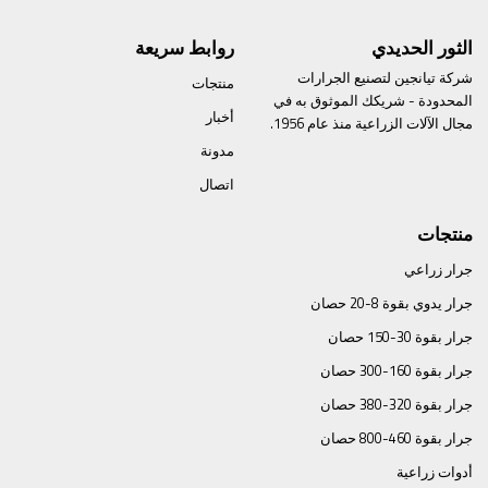
الثور الحديدي
روابط سريعة
شركة تيانجين لتصنيع الجرارات
منتجات
المحدودة - شريكك الموثوق به في
أخبار
مجال الآلات الزراعية منذ عام 1956.
مدونة
اتصال
منتجات
جرار زراعي
جرار يدوي بقوة 8-20 حصان
جرار بقوة 30-150 حصان
جرار بقوة 160-300 حصان
جرار بقوة 320-380 حصان
جرار بقوة 460-800 حصان
أدوات زراعية