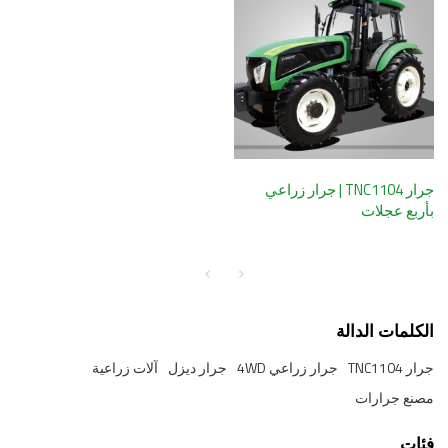
جرار TNC1104 | جرار زراعي
بأربع عجلات
الكلمات الدالة
جرار TNC1104
جرار زراعي 4WD
جرار ديزل
آلات زراعية
مصنع جرارات
فئات