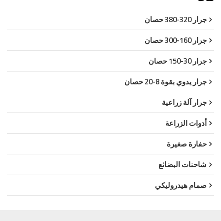
جرار 320-380 حصان
جرار 160-300 حصان
جرار 30-150 حصان
جرار يدوي بقوة 8-20 حصان
جرار آلة زراعية
أدوات الزراعة
حفارة صغيرة
شاحنات البضائع
صمام هيدروليكي