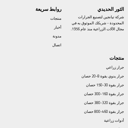
الثور الحديدي
روابط سريعة
شركة تيانجين لتصنيع الجرارات
منتجات
المحدودة - شريكك الموثوق به في
أخبار
مجال الآلات الزراعية منذ عام 1956.
مدونة
اتصال
منتجات
جرار زراعي
جرار يدوي بقوة 8-20 حصان
جرار بقوة 30-150 حصان
جرار بقوة 160-300 حصان
جرار بقوة 320-380 حصان
جرار بقوة 460-800 حصان
أدوات زراعية