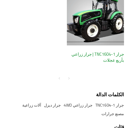
جرار TNC1604-1 | جرار زراعي
بأربع عجلات
الكلمات الدالة
جرار TNC1604-1
جرار زراعي 4WD
جرار ديزل
آلات زراعية
مصنع جرارات
فئات