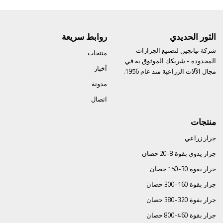
الثور الحديدي
روابط سريعة
شركة تيانجين لتصنيع الجرارات
منتجات
المحدودة - شريكك الموثوق به في
أخبار
مجال الآلات الزراعية منذ عام 1956.
مدونة
اتصال
منتجات
جرار زراعي
جرار يدوي بقوة 8-20 حصان
جرار بقوة 30-150 حصان
جرار بقوة 160-300 حصان
جرار بقوة 320-380 حصان
جرار بقوة 460-800 حصان