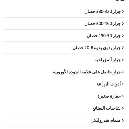
جرار 320-380 حصان
جرار 160-300 حصان
جرار 30-150 حصان
جرار يدوي بقوة 8-20 حصان
جرار آلة زراعية
جرار حاصل على علامة الجودة الأوروبية
أدوات الزراعة
حفارة صغيرة
شاحنات البضائع
صمام هيدروليكي