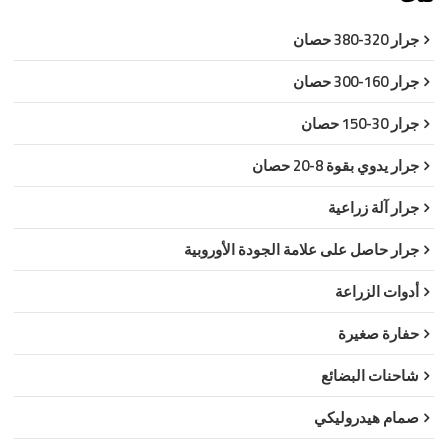
جرار 320-380 حصان
جرار 160-300 حصان
جرار 30-150 حصان
جرار يدوي بقوة 8-20 حصان
جرار آلة زراعية
جرار حاصل على علامة الجودة الأوروبية
أدوات الزراعة
حفارة صغيرة
شاحنات البضائع
صمام هيدروليكي