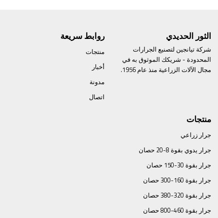
الثور الحديدي
روابط سريعة
شركة تيانجين لتصنيع الجرارات
منتجات
المحدودة - شريكك الموثوق به في
أخبار
مجال الآلات الزراعية منذ عام 1956.
مدونة
اتصال
منتجات
جرار زراعي
جرار يدوي بقوة 8-20 حصان
جرار بقوة 30-150 حصان
جرار بقوة 160-300 حصان
جرار بقوة 320-380 حصان
جرار بقوة 460-800 حصان