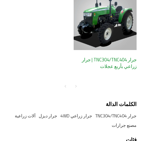
جرار TNC304/TNC404 | جرار
زراعي بأربع عجلات
الكلمات الدالة
جرار TNC304/TNC404
جرار زراعي 4WD
جرار ديزل
آلات زراعية
مصنع جرارات
فئات