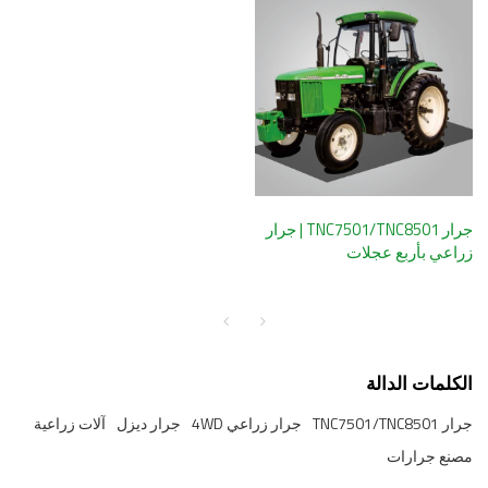
جرار TNC7501/TNC8501 | جرار
زراعي بأربع عجلات
الكلمات الدالة
جرار TNC7501/TNC8501
جرار زراعي 4WD
جرار ديزل
آلات زراعية
مصنع جرارات