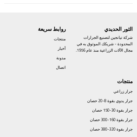
الثور الحديدي
روابط سريعة
شركة تيانجين لتصنيع الجرارات
منتجات
المحدودة - شريكك الموثوق به في
أخبار
مجال الآلات الزراعية منذ عام 1956.
مدونة
اتصال
منتجات
جرار زراعي
جرار يدوي بقوة 8-20 حصان
جرار بقوة 30-150 حصان
جرار بقوة 160-300 حصان
جرار بقوة 320-380 حصان