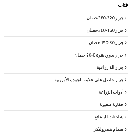
فئات
جرار 320-380 حصان
جرار 160-300 حصان
جرار 30-150 حصان
جرار يدوي بقوة 8-20 حصان
جرار آلة زراعية
جرار حاصل على علامة الجودة الأوروبية
أدوات الزراعة
حفارة صغيرة
شاحنات البضائع
صمام هيدروليكي