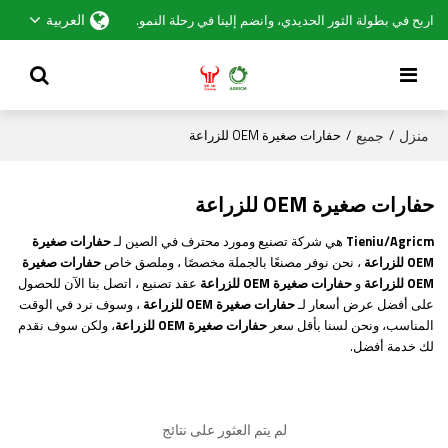
العربية
اربح في بطولة الثور الحديدي، وانضم إلينا في رحلة النمو.
منزل
جميع
/
/
حفارات صغيرة OEM للزراعة
حفارات صغيرة OEM للزراعة
Tieniu/Agricm
هي شركة تصنيع ومورد محترف في الصين لـ
حفارات صغيرة
OEM للزراعة
، نحن نوفر مصنعًا بالجملة مخصصًا ، وملصق خاص
حفارات صغيرة
OEM للزراعة
و
حفارات صغيرة OEM للزراعة
عقد تصنيع ، اتصل بنا الآن للحصول
على أفضل عرض أسعار لـ
حفارات صغيرة OEM للزراعة
، وسوف نرد في الوقت
المناسب، ونحن لسنا بأقل سعر
حفارات صغيرة OEM للزراعة
، ولكن سوف نقدم
لك خدمة أفضل.
لم يتم العثور على نتائج