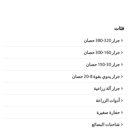
فئات
جرار 320-380 حصان
جرار 160-300 حصان
جرار 30-150 حصان
جرار يدوي بقوة 8-20 حصان
جرار آلة زراعية
أدوات الزراعة
حفارة صغيرة
شاحنات البضائع