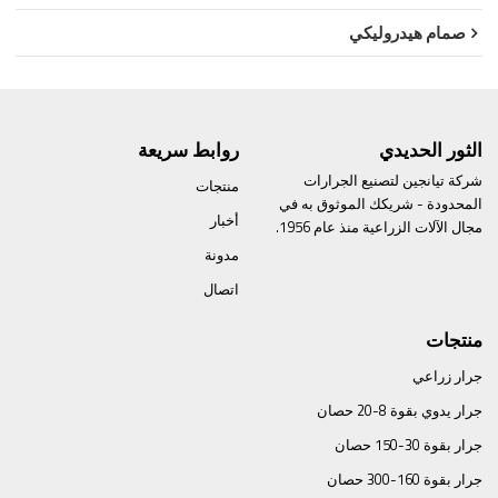
صمام هيدروليكي
الثور الحديدي
روابط سريعة
شركة تيانجين لتصنيع الجرارات
منتجات
المحدودة - شريكك الموثوق به في
أخبار
مجال الآلات الزراعية منذ عام 1956.
مدونة
اتصال
منتجات
جرار زراعي
جرار يدوي بقوة 8-20 حصان
جرار بقوة 30-150 حصان
جرار بقوة 160-300 حصان