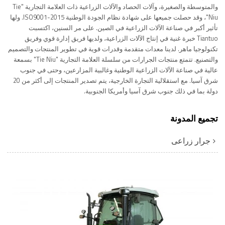
والمتوسطة والصغيرة، وآلات الحصاد والآلات الزراعية ذات العلامة التجارية "Tie
Niu"، وقد حصلت جميعها على شهادة نظام الجودة الوطنية ISO9001-2015. ولها
تأثير أكبر في صناعة الآلات الزراعية في الصين. على مر السنين، اكتسبت
Tiantuo خبرة غنية في إنتاج الآلات الزراعية، ولديها فريق إدارة قوي وفريق
تكنولوجيا ماهر. لدينا معدات متقدمة وقدرات قوية في تطوير المنتجات والتصميم
والتصنيع. تتمتع منتجات الجرارات من سلسلة العلامة التجارية "Tie Niu" بسمعة
عالية في صناعة الآلات الزراعية الوطنية وغالبية المزارعين، وحتى في جنوب
شرق آسيا. مع استقلالية التجارة الخارجية، يتم تصدير المنتجات إلى أكثر من 20
دولة بما في ذلك جنوب شرق آسيا وأمريكا الجنوبية.
تجميع المدونة
جرار زراعى