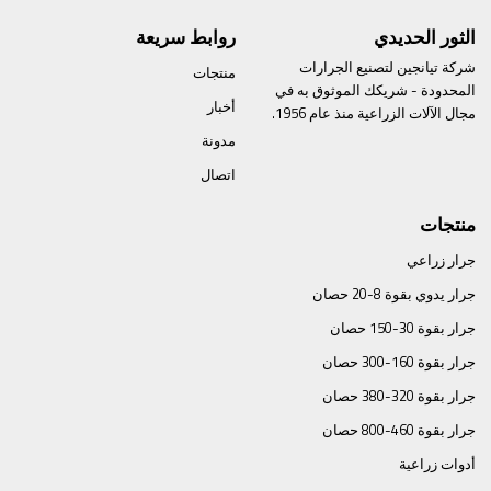
الثور الحديدي
روابط سريعة
شركة تيانجين لتصنيع الجرارات
منتجات
المحدودة - شريكك الموثوق به في
أخبار
مجال الآلات الزراعية منذ عام 1956.
مدونة
اتصال
منتجات
جرار زراعي
جرار يدوي بقوة 8-20 حصان
جرار بقوة 30-150 حصان
جرار بقوة 160-300 حصان
جرار بقوة 320-380 حصان
جرار بقوة 460-800 حصان
أدوات زراعية