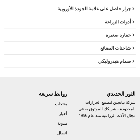
جرار حاصل على علامة الجودة الأوروبية
أدوات الزراعة
حفارة صغيرة
شاحنات البضائع
صمام هيدروليكي
الثور الحديدي
روابط سريعة
شركة تيانجين لتصنيع الجرارات
منتجات
المحدودة - شريكك الموثوق به في
أخبار
مجال الآلات الزراعية منذ عام 1956.
مدونة
اتصال