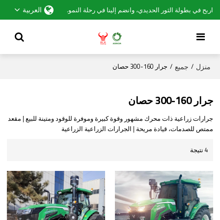
العربية
اربح في بطولة الثور الحديدي، وانضم إلينا في رحلة النمو.
منزل
جميع
/
/
جرار 160-300 حصان
جرار 160-300 حصان
جرارات زراعية ذات محرك مشهور وقوة كبيرة وموفرة للوقود ومتينة للبيع | مقعد
ممتص للصدمات، قيادة مريحة | الجرارات الزراعية الزراعية
4 نتيجة