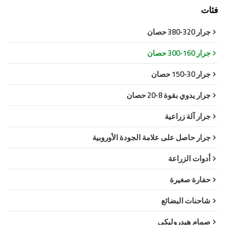
فئات
جرار 320-380 حصان
جرار 160-300 حصان
جرار 30-150 حصان
جرار يدوي بقوة 8-20 حصان
جرار آلة زراعية
جرار حاصل على علامة الجودة الأوروبية
أدوات الزراعة
حفارة صغيرة
شاحنات البضائع
صمام هيدروليكي