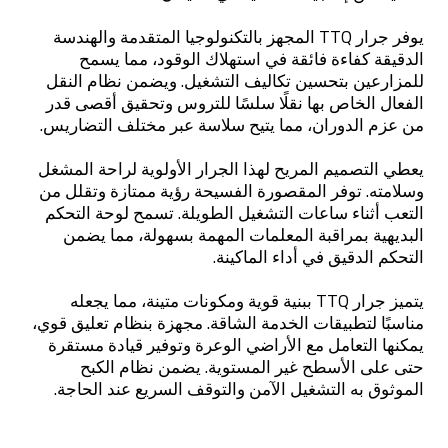
يوفر جرار TTQ المجهز بالتكنولوجيا المتقدمة والهندسة
الدقيقة كفاءة فائقة في استهلاك الوقود، مما يسمح
للمزارعين بتحسين تكاليف التشغيل. ويضمن نظام النقل
الفعال الخاص بها نقلًا سلسًا للتروس وتحقيق أقصى قدر
من عزم الدوران، مما يتيح سلاسة عبر مختلف التضاريس.
يعطي التصميم المريح لهذا الجرار الأولوية لراحة المشغل
وسلامته. توفر المقصورة الفسيحة رؤية ممتازة وتقلل من
التعب أثناء ساعات التشغيل الطويلة. تسمح لوحة التحكم
البديهية بمراقبة المعلمات المهمة بسهولة، مما يضمن
التحكم الدقيق في أداء الماكينة.
يتميز جرار TTQ ببنية قوية ومكونات متينة، مما يجعله
مناسبًا لتطبيقات الخدمة الشاقة. مجهزة بنظام تعليق قوي،
يمكنها التعامل مع الأراضي الوعرة وتوفير قيادة مستقرة
حتى على الأسطح غير المستوية. يضمن نظام الكبح
الموثوق به التشغيل الآمن والتوقف السريع عند الحاجة.