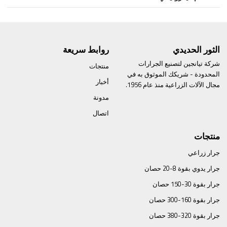
الثور الحديدي
روابط سريعة
شركة تيانجين لتصنيع الجرارات
منتجات
المحدودة - شريكك الموثوق به في
أخبار
مجال الآلات الزراعية منذ عام 1956.
مدونة
اتصال
منتجات
جرار زراعي
جرار يدوي بقوة 8-20 حصان
جرار بقوة 30-150 حصان
جرار بقوة 160-300 حصان
جرار بقوة 320-380 حصان