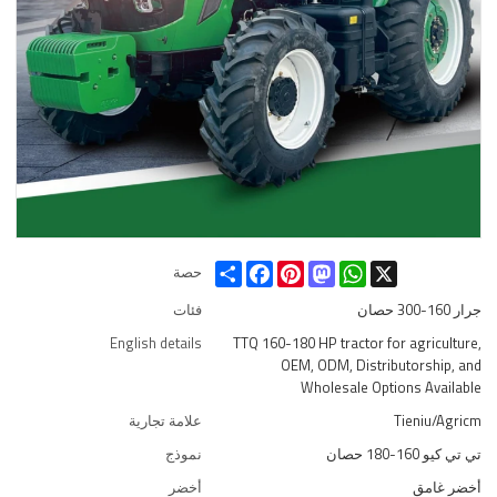
Share
Facebook
Pinterest
Mastodon
WhatsApp
X
حصة
جرار 160-300 حصان
فئات
English details
TTQ 160-180 HP tractor for agriculture,
OEM, ODM, Distributorship, and
Wholesale Options Available
Tieniu/Agricm
علامة تجارية
تي تي كيو 160-180 حصان
نموذج
أخضر غامق
أخضر