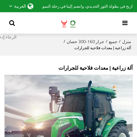
العربية
اربح في بطولة الثور الحديدي، وانضم إلينا في رحلة النمو.
منزل
جميع
جرار 160-300 حصان
/
/
/
آلة زراعية | معدات فلاحية للجرارات
آلة زراعية | معدات فلاحية للجرارات