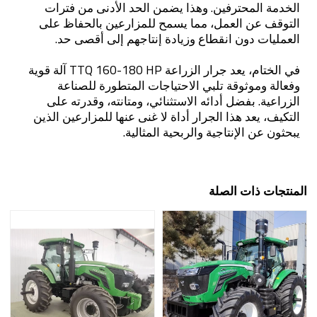
الخدمة المحترفين. وهذا يضمن الحد الأدنى من فترات
التوقف عن العمل، مما يسمح للمزارعين بالحفاظ على
العمليات دون انقطاع وزيادة إنتاجهم إلى أقصى حد.
في الختام، يعد جرار الزراعة TTQ 160-180 HP آلة قوية
وفعالة وموثوقة تلبي الاحتياجات المتطورة للصناعة
الزراعية. بفضل أدائه الاستثنائي، ومتانته، وقدرته على
التكيف، يعد هذا الجرار أداة لا غنى عنها للمزارعين الذين
يبحثون عن الإنتاجية والربحية المثالية.
المنتجات ذات الصلة