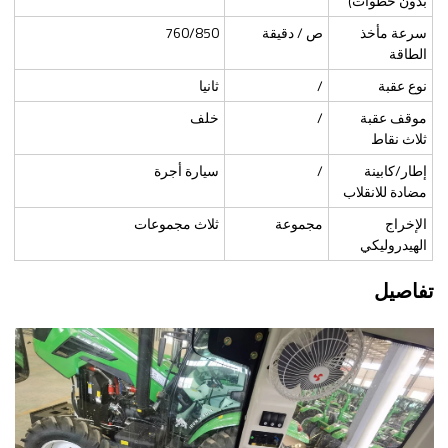
بدون خطوات)
سرعة مأخذ
ص / دقيقة
760/850
الطاقة
نوع عقبة
/
ثانيا
موقف عقبة
/
خلف
ثلاث نقاط
إطار/كابينة
/
سيارة أجرة
مضادة للانقلاب
الإخراج
مجموعة
ثلاث مجموعات
الهيدروليكي
تفاصيل