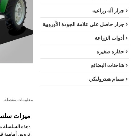
جرار آلة زراعية
جرار حاصل على علامة الجودة الأوروبية
أدوات الزراعة
حفارة صغيرة
شاحنات البضائع
صمام هيدروليكي
معلومات مفصلة
ميزات سلسلة 
تروس أمامية قياسية و6 تروس خلفية، ع