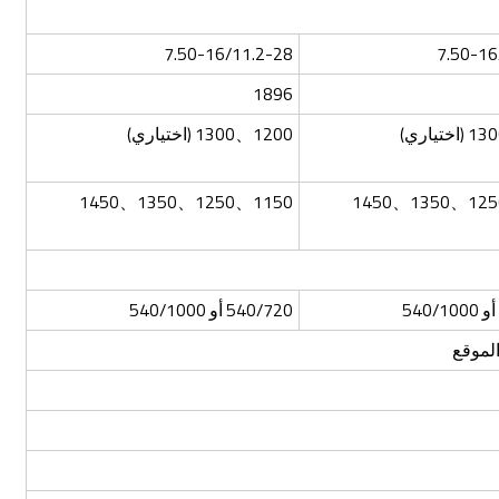
7.50-16/11.2-28
7.50-16
1896
1200、1300 (اختياري)
1150、1250、1350、1450
540/720 أو 540/1000
الموقع