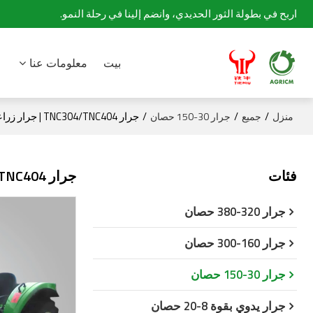
اربح في بطولة الثور الحديدي، وانضم إلينا في رحلة النمو.
بيت
معلومات عنا
/
/
/
جرار TNC304/TNC404 | جرار زراعي بأربع عجلات
منزل
جميع
جرار 30-150 حصان
فئات
جرار TNC304/TNC404 | جرار زراعي بأربع عجلات
جرار 320-380 حصان
جرار 160-300 حصان
جرار 30-150 حصان
جرار يدوي بقوة 8-20 حصان