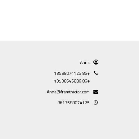
Anna
+86 13588074125
+86 19538646886
Anna@framtractor.com
8613588074125