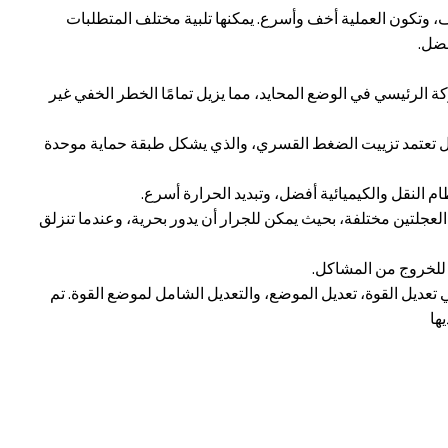
وتكون العملية أخف وأسرع. يمكنها تلبية مختلف المتطلبات
فضل.
ة الرئيسي في الوضع المحايد، مما يزيل تمامًا الخطر الخفي غير
قل تعتمد تزييت الضغط القسري، والذي يشكل طبقة حماية موحدة
م النقل والكيميائية أفضل، وتبديد الحرارة أسرع.
جلتين مختلفة، بحيث يمكن للجرار أن يدور بحرية، وعندما تنزلق
ة للخروج من المشاكل.
ي تعديل القوة، تعديل الموضع، والتعديل الشامل لموضع القوة. تم
ها