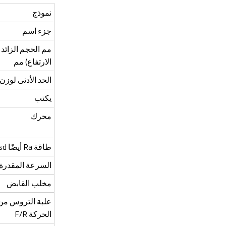
نموذج
جزء اسم
مم الحجم الزائد
الارتفاع) مم
الحد الأدنى لوزن
يكتب
محرك
طاقة Ra أيضًا sd (كيلوواط)
السرعة المقدرة (x/دقيقة
مخلب القابض
علبة التروس من 
الحركة F/R