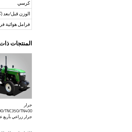
كرسي
الوزن قبل/بعد (
فرامل هوائية فرا
المنتجات ذات 
جرار
جرار زراعي بأربع ع