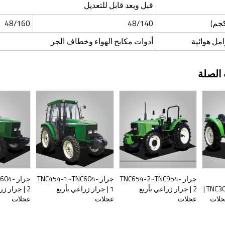
قبل وبعد قابل للتعديل
كجم)
48/140
48/160
مل هوائية
أدوات مكابح الهواء وخطاف الجر
الصلة
جرار TNC654-2~TNC954-
جرار TNC454-1~TNC604-
جرار 4
TNC300/TNC350/TN400 |
2 | جرار زراعي بأربع
1 | جرار زراعي بأربع
2 | جرار ز
جلات
عجلات
عجلات
عجلات