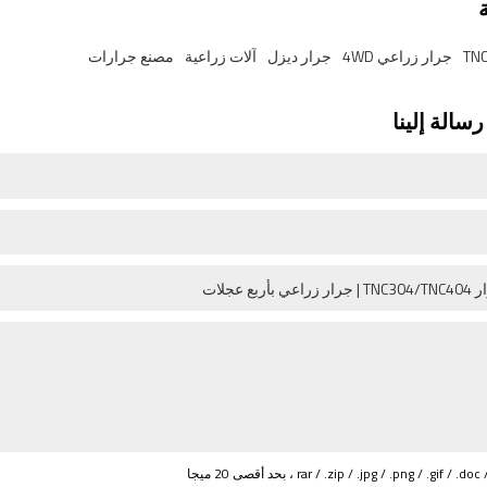
جرار زراعي 4WD
جرار ديزل
آلات زراعية
مصنع جرارات
سالة إلينا