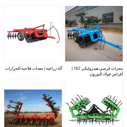
محراث قرصي هيدروليكي 1BZ |
آلة زراعية | معدات فلاحية للجرارات
أقراص فولاذ البورون