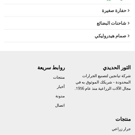
حفارة صغيرة
شاحنات البضائع
صمام هيدروليكي
الثور الحديدي
روابط سريعة
شركة تيانجين لتصنيع الجرارات
منتجات
المحدودة - شريكك الموثوق به في
أخبار
مجال الآلات الزراعية منذ عام 1956.
مدونة
اتصال
منتجات
جرار زراعي