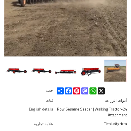
Share
Facebook
Pinterest
Mastodon
WhatsApp
X
حصة
أدوات الزراعة
فئات
English details
24-Row Sesame Seeder | Walking Tractor
Attachment
Tieniu/Agricm
علامة تجارية