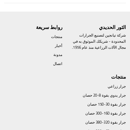
الثور الحديدي
روابط سريعة
شركة تيانجين لتصنيع الجرارات
منتجات
المحدودة - شريكك الموثوق به في
أخبار
مجال الآلات الزراعية منذ عام 1956.
مدونة
اتصال
منتجات
جرار زراعي
جرار يدوي بقوة 8-20 حصان
جرار بقوة 30-150 حصان
جرار بقوة 160-300 حصان
جرار بقوة 320-380 حصان