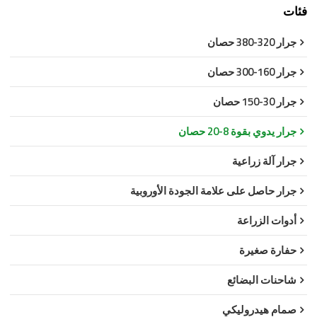
فئات
جرار 320-380 حصان
جرار 160-300 حصان
جرار 30-150 حصان
جرار يدوي بقوة 8-20 حصان
جرار آلة زراعية
جرار حاصل على علامة الجودة الأوروبية
أدوات الزراعة
حفارة صغيرة
شاحنات البضائع
صمام هيدروليكي