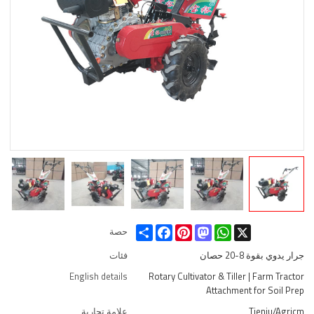
Share
Facebook
Pinterest
Mastodon
WhatsApp
X
حصة
جرار يدوي بقوة 8-20 حصان
فئات
English details
Rotary Cultivator & Tiller | Farm Tractor
Attachment for Soil Prep
Tieniu/Agricm
علامة تجارية