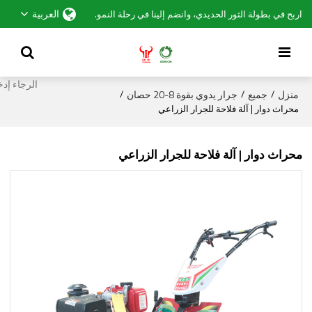
العربية
اربح في بطولة الثور الحديدي، وانضم إلينا في رحلة النمو.
منزل
جميع
جرار يدوي بقوة 8-20 حصان
/
/
/
محراث دوار | آلة فلاحة للجرار الزراعي
محراث دوار | آلة فلاحة للجرار الزراعي