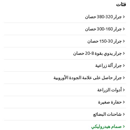
فئات
جرار 320-380 حصان
جرار 160-300 حصان
جرار 30-150 حصان
جرار يدوي بقوة 8-20 حصان
جرار آلة زراعية
جرار حاصل على علامة الجودة الأوروبية
أدوات الزراعة
حفارة صغيرة
شاحنات البضائع
صمام هيدروليكي