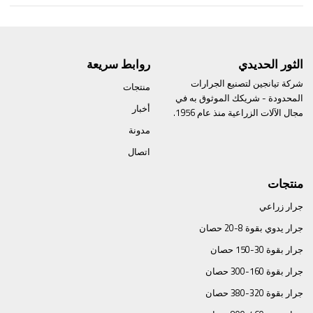
الثور الحديدي
روابط سريعة
شركة تيانجين لتصنيع الجرارات
منتجات
المحدودة - شريكك الموثوق به في
أخبار
مجال الآلات الزراعية منذ عام 1956.
مدونة
اتصال
منتجات
جرار زراعي
جرار يدوي بقوة 8-20 حصان
جرار بقوة 30-150 حصان
جرار بقوة 160-300 حصان
جرار بقوة 320-380 حصان