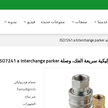
خدمتنا
منتجات
منتوجات جديدة
فيديو
مدونة
ISO
 الفك، وصلة ISO7241 a Interchange parker
صمام هيدروليكي
Tieniu/Agricm
غير متاح
التجهيزات