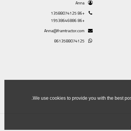
Anna
+86 13588074125
+86 19538646886
Anna@framtractor.com
8613588074125
We use cookies to provide you with the best pos