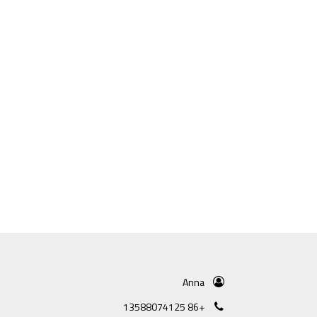
Anna
+86 13588074125