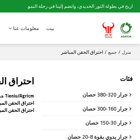
اربح في بطولة الثور الحديدي، وانضم إلينا في رحلة النمو.
بيت
معلومات عنا
/
/
احتراق الحقن المباشر
منزل
جميع
فئات
احتراق ال
جرار 320-380 حصان
Tieniu/Agricm
هي 
احتراق الحقن المب
جرار 160-300 حصان
احتراق الحقن المب
جرار 30-150 حصان
جرار يدوي بقوة 8-20 حصان