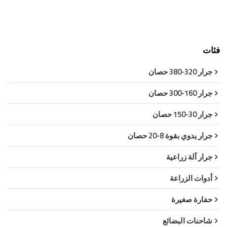
فئات
جرار 320-380 حصان
جرار 160-300 حصان
جرار 30-150 حصان
جرار يدوي بقوة 8-20 حصان
جرار آلة زراعية
أدوات الزراعة
حفارة صغيرة
شاحنات البضائع