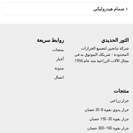
صمام هيدروليكي
الثور الحديدي
روابط سريعة
شركة تيانجين لتصنيع الجرارات
منتجات
المحدودة - شريكك الموثوق به في
أخبار
مجال الآلات الزراعية منذ عام 1956.
مدونة
اتصال
منتجات
جرار زراعي
جرار يدوي بقوة 8-20 حصان
جرار بقوة 30-150 حصان
جرار بقوة 160-300 حصان