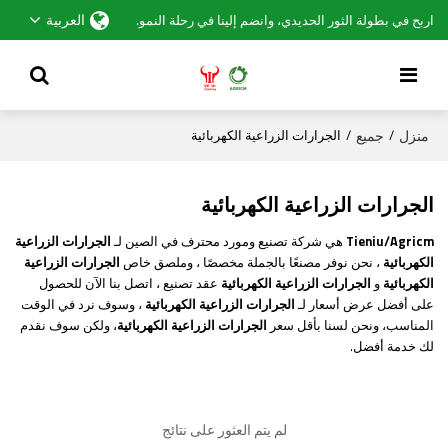
العربية
اربح في بطولة الثور الحديدي، وانضم إلينا في رحلة النمو.
منزل
جميع
/
/
الجرارات الزراعية الكهربائية
الجرارات الزراعية الكهربائية
Tieniu/Agricm
هي شركة تصنيع ومورد محترف في الصين لـ
الجرارات الزراعية
الكهربائية
، نحن نوفر مصنعًا بالجملة مخصصًا ، وملصق خاص
الجرارات الزراعية
الكهربائية
و
الجرارات الزراعية الكهربائية
عقد تصنيع ، اتصل بنا الآن للحصول
على أفضل عرض أسعار لـ
الجرارات الزراعية الكهربائية
، وسوف نرد في الوقت
المناسب، ونحن لسنا بأقل سعر
الجرارات الزراعية الكهربائية
، ولكن سوف نقدم
لك خدمة أفضل.
لم يتم العثور على نتائج