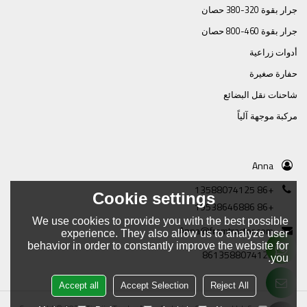
جرار بقوة 320-380 حصان
جرار بقوة 460-800 حصان
أدوات زراعية
حفارة صغيرة
شاحنات نقل البضائع
مركبة موجهة آلياً
Anna
+86 13588074125
Cookie settings
+86 19538646886
We use cookies to provide you with the best possible
Anna@framtractor.com
experience. They also allow us to analyze user
behavior in order to constantly improve the website for
8613588074125
you.
Accept all
Accept Selection
Reject All