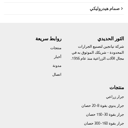
صمام هيدروليكي
الثور الحديدي
روابط سريعة
شركة تيانجين لتصنيع الجرارات
منتجات
المحدودة - شريكك الموثوق به في
أخبار
مجال الآلات الزراعية منذ عام 1956.
مدونة
اتصال
منتجات
جرار زراعي
جرار يدوي بقوة 8-20 حصان
جرار بقوة 30-150 حصان
جرار بقوة 160-300 حصان