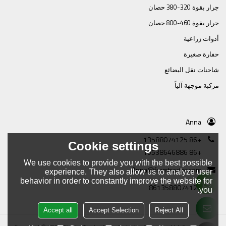
جرار بقوة 320-380 حصان
جرار بقوة 460-800 حصان
أدوات زراعية
حفارة صغيرة
شاحنات نقل البضائع
مركبة موجهة آلياً
Anna
+86 13588074125
Cookie settings
+86 19538646886
We use cookies to provide you with the best possible
Anna@framtractor.com
experience. They also allow us to analyze user
behavior in order to constantly improve the website for
8613588074125
you.
Accept all
Accept Selection
Reject All