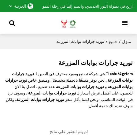
العربية
اربح في بطولة الثور الحديدي، وانضم إلينا في رحلة النمو.
منزل
جميع
/
/
توريد جرارات بوابات المزرعة
توريد جرارات بوابات المزرعة
Tieniu/Agricm
هي شركة تصنيع ومورد محترف في الصين لـ
توريد جرارات
بوابات المزرعة
، نحن نوفر مصنعًا بالجملة مخصصًا ، وملصق خاص
توريد جرارات
بوابات المزرعة
و
توريد جرارات بوابات المزرعة
عقد تصنيع ، اتصل بنا الآن
للحصول على أفضل عرض أسعار لـ
توريد جرارات بوابات المزرعة
، وسوف نرد
في الوقت المناسب، ونحن لسنا بأقل سعر
توريد جرارات بوابات المزرعة
، ولكن
سوف نقدم لك خدمة أفضل.
لم يتم العثور على نتائج