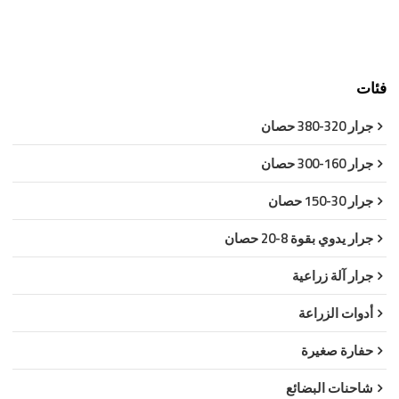
فئات
جرار 320-380 حصان
جرار 160-300 حصان
جرار 30-150 حصان
جرار يدوي بقوة 8-20 حصان
جرار آلة زراعية
أدوات الزراعة
حفارة صغيرة
شاحنات البضائع