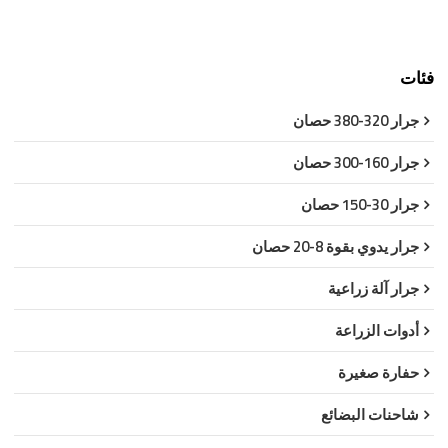
فئات
جرار 320-380 حصان
جرار 160-300 حصان
جرار 30-150 حصان
جرار يدوي بقوة 8-20 حصان
جرار آلة زراعية
أدوات الزراعة
حفارة صغيرة
شاحنات البضائع