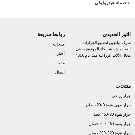
صمام هيدروليكي
الثور الحديدي
روابط سريعة
شركة تيانجين لتصنيع الجرارات
منتجات
المحدودة - شريكك الموثوق به في
أخبار
مجال الآلات الزراعية منذ عام 1956.
مدونة
اتصال
منتجات
جرار زراعي
جرار يدوي بقوة 8-20 حصان
جرار بقوة 30-150 حصان
جرار بقوة 160-300 حصان
جرار بقوة 320-380 حصان