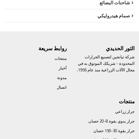
شاحنات البضائع
صمام هيدروليكي
الثور الحديدي
روابط سريعة
شركة تيانجين لتصنيع الجرارات
منتجات
المحدودة - شريكك الموثوق به في
أخبار
مجال الآلات الزراعية منذ عام 1956.
مدونة
اتصال
منتجات
جرار زراعي
جرار يدوي بقوة 8-20 حصان
جرار بقوة 30-150 حصان