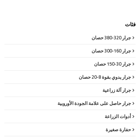
فئات
جرار 320-380 حصان
جرار 160-300 حصان
جرار 30-150 حصان
جرار يدوي بقوة 8-20 حصان
جرار آلة زراعية
جرار حاصل على علامة الجودة الأوروبية
أدوات الزراعة
حفارة صغيرة