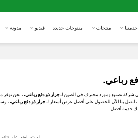
خدمتنا
منتجات
منتوجات جديدة
فيديو
مدونة
فع رباعي.
شركة تصنيع ومورد محترف في الصين لـ
جرار ذو دفع رباعي.
، نحن نوفر م
، اتصل بنا الآن للحصول على أفضل عرض أسعار لـ
جرار ذو دفع رباعي.
، وسو
ك خدمة أفضل.
لم يتم العثور على نتائج