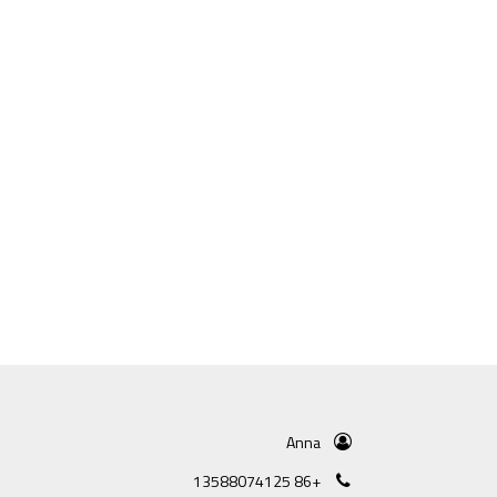
Anna
+86 13588074125