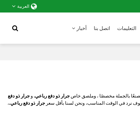
العربية
التعليمات
اتصل بنا
أخبار
صنعًا بالجملة مخصصًا ، وملصق خاص
جرار ذو دفع رباعي.
و
جرار ذو دفع
ف نرد في الوقت المناسب، ونحن لسنا بأقل سعر
جرار ذو دفع رباعي.
،