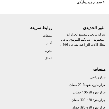
صمام هيدروليكي
الثور الحديدي
روابط سريعة
شركة تيانجين لتصنيع الجرارات
منتجات
المحدودة - شريكك الموثوق به في
أخبار
مجال الآلات الزراعية منذ عام 1956.
مدونة
اتصال
منتجات
جرار زراعي
جرار يدوي بقوة 8-20 حصان
جرار بقوة 30-150 حصان
جرار بقوة 160-300 حصان
جرار بقوة 320-380 حصان