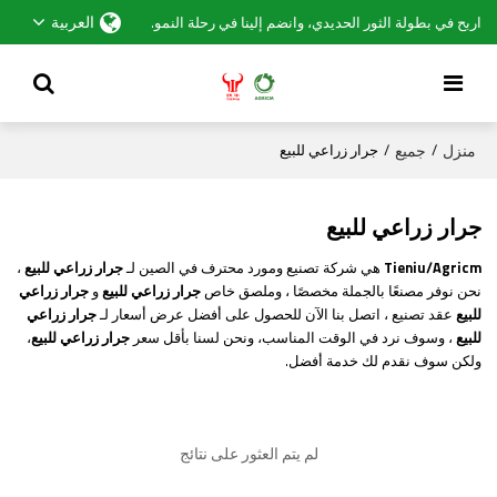
العربية
اربح في بطولة الثور الحديدي، وانضم إلينا في رحلة النمو.
منزل
جميع
/
/
جرار زراعي للبيع
جرار زراعي للبيع
Tieniu/Agricm
هي شركة تصنيع ومورد محترف في الصين لـ
جرار زراعي للبيع
،
نحن نوفر مصنعًا بالجملة مخصصًا ، وملصق خاص
جرار زراعي للبيع
و
جرار زراعي
للبيع
عقد تصنيع ، اتصل بنا الآن للحصول على أفضل عرض أسعار لـ
جرار زراعي
للبيع
، وسوف نرد في الوقت المناسب، ونحن لسنا بأقل سعر
جرار زراعي للبيع
،
ولكن سوف نقدم لك خدمة أفضل.
لم يتم العثور على نتائج