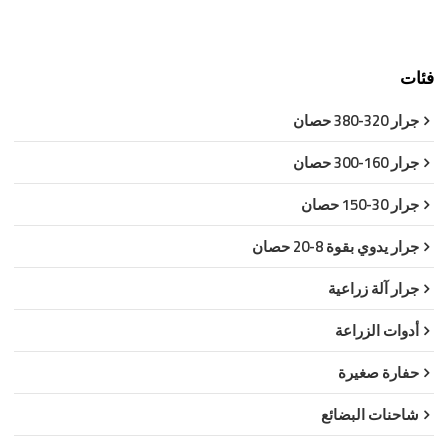
فئات
جرار 320-380 حصان
جرار 160-300 حصان
جرار 30-150 حصان
جرار يدوي بقوة 8-20 حصان
جرار آلة زراعية
أدوات الزراعة
حفارة صغيرة
شاحنات البضائع