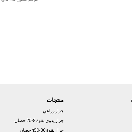
منتجات
جرار زراعي
جرار يدوي بقوة 8-20 حصان
جرار بقوة 30-150 حصان