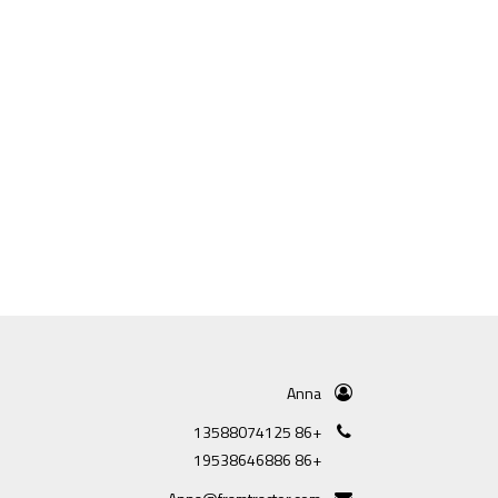
Anna
+86 13588074125
+86 19538646886