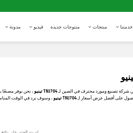
خدمتنا
منتجات
منتوجات جديدة
فيديو
مدونة
شركة تصنيع ومورد محترف في الصين لـ
TNJ704 تينيو
، نحن نوفر مصنعًا
لحصول على أفضل عرض أسعار لـ
TNJ704 تينيو
، وسوف نرد في الوقت المناس
لم يتم العثور على نتائج