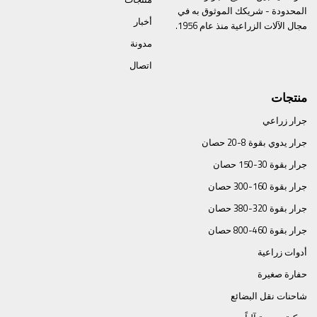
المحدودة - شريكك الموثوق به في
أخبار
مجال الآلات الزراعية منذ عام 1956.
مدونة
اتصال
منتجات
جرار زراعي
جرار يدوي بقوة 8-20 حصان
جرار بقوة 30-150 حصان
جرار بقوة 160-300 حصان
جرار بقوة 320-380 حصان
جرار بقوة 460-800 حصان
أدوات زراعية
حفارة صغيرة
شاحنات نقل البضائع