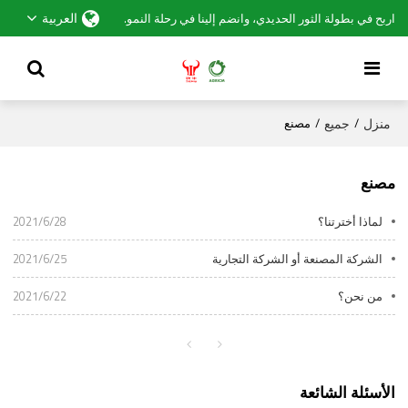
العربية
اربح في بطولة الثور الحديدي، وانضم إلينا في رحلة النمو.
منزل
جميع
/
/
مصنع
مصنع
لماذا أخترتنا؟
2021/6/28
الشركة المصنعة أو الشركة التجارية
2021/6/25
من نحن؟
2021/6/22
الأسئلة الشائعة