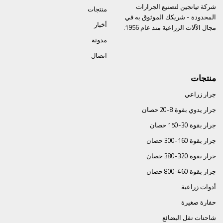
شركة تيانجين لتصنيع الجرارات
منتجات
المحدودة - شريكك الموثوق به في
أخبار
مجال الآلات الزراعية منذ عام 1956.
مدونة
اتصال
منتجات
جرار زراعي
جرار يدوي بقوة 8-20 حصان
جرار بقوة 30-150 حصان
جرار بقوة 160-300 حصان
جرار بقوة 320-380 حصان
جرار بقوة 460-800 حصان
أدوات زراعية
حفارة صغيرة
شاحنات نقل البضائع