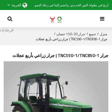
العربية
اربح في بطولة الثور الحديدي، وانضم إلينا في رحلة النمو.
منزل
جميع
جرار 30-150 حصان
/
/
/
جرار TNC550-1/TNC850-1 | جرار زراعي بأربع عجلات
جرار TNC550-1/TNC850-1 | جرار زراعي بأربع عجلات