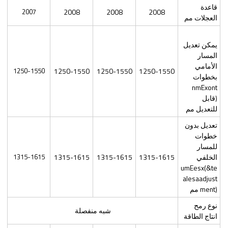
قاعدة
2007
2008
2008
2008
العجلات مم
يمكن تعديل
المسار
الأمامي
1250-1550
1250-1550
1250-1550
1250-1550
بخطوات
nmExont
(قابل
للتعديل مم
تعديل بدون
خطوات
للمسار
الخلفي
1315-1615
1315-1615
1315-1615
1315-1615
umEesx(&te
alesaadjust
ment) مم
نوع رمح
شبه منفصلة
انتاج الطاقة