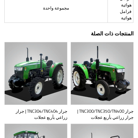
هوائية
مجموعة واحدة
فرامل
هوائية
المنتجات ذات الصلة
جرار TNC300/TNC350/TN400 |
جرار TNC304/TNC404 | جرار
جرار زراعي بأربع عجلات
زراعي بأربع عجلات