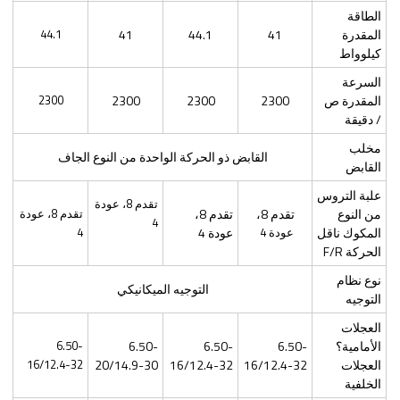
الطاقة
المقدرة
41
44.1
41
44.1
كيلوواط
السرعة
المقدرة ص
2300
2300
2300
2300
/ دقيقة
مخلب
القابض ذو الحركة الواحدة من النوع الجاف
القابض
علبة التروس
تقدم 8، عودة
من النوع
تقدم 8،
تقدم 8،
تقدم 8، عودة
4
المكوك ناقل
عودة 4
عودة 4
4
الحركة F/R
نوع نظام
التوجيه الميكانيكي
التوجيه
العجلات
الأمامية؟
6.50-
6.50-
6.50-
6.50-
العجلات
16/12.4-32
16/12.4-32
20/14.9-30
16/12.4-32
الخلفية