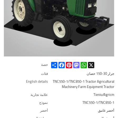
Share
Facebook
Pinterest
Mastodon
WhatsApp
X
حصة
جرار 30-150 حصان
فئات
English details
TNC550-1/TNC850-1 Tractor Agricultural
Machinery Farm Equipment Tractor
Tieniu/Agricm
علامة تجارية
TNC550-1/TNC850-1
نموذج
أخضر غامق
أخضر