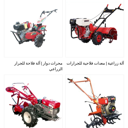
آلة زراعية | معدات فلاحية للجرارات
محراث دوار | آلة فلاحة للجرار
الزراعي