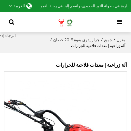
العربية
اربح في بطولة الثور الحديدي، وانضم إلينا في رحلة النمو.
منزل
جميع
جرار يدوي بقوة 8-20 حصان
/
/
/
آلة زراعية | معدات فلاحية للجرارات
آلة زراعية | معدات فلاحية للجرارات