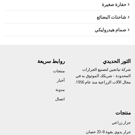
حفارة صغيرة
شاحنات البضائع
صمام هيدروليكي
الثور الحديدي
روابط سريعة
شركة تيانجين لتصنيع الجرارات
منتجات
المحدودة - شريكك الموثوق به في
أخبار
مجال الآلات الزراعية منذ عام 1956.
مدونة
اتصال
منتجات
جرار زراعي
جرار يدوي بقوة 8-20 حصان