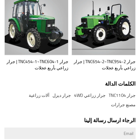
جرار TNC654-2~TNC954-2 | جرار
جرار TNC454-1~TNC604-1 | جرار
زراعي بأربع عجلات
زراعي بأربع عجلات
الكلمات الدالة
جرار TNC1104
جرار زراعي 4WD
جرار ديزل
آلات زراعية
مصنع جرارات
الرجاء ارسال رسالة إلينا