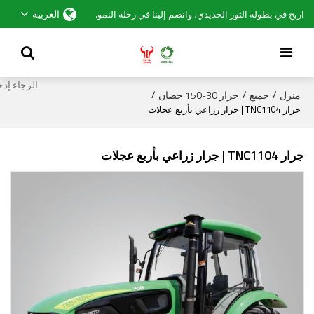
العربية
اربح في بطولة الثور الحديدي، وانضم إلينا في رحلة النمو.
منزل
جميع
جرار 30-150 حصان
/
/
/
جرار TNC1104 | جرار زراعي بأربع عجلات
جرار TNC1104 | جرار زراعي بأربع عجلات