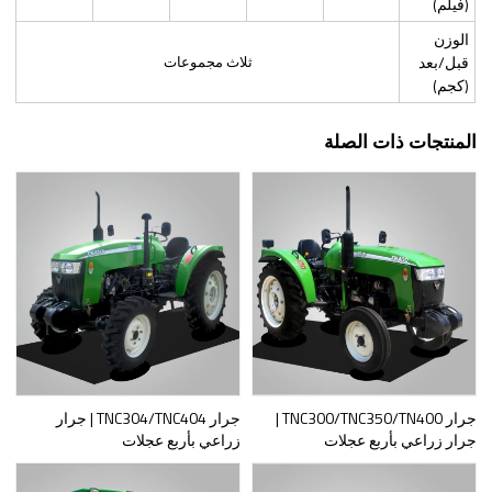
(فيلم)
الوزن
قبل/بعد
ثلاث مجموعات
(كجم)
المنتجات ذات الصلة
جرار TNC300/TNC350/TN400 |
جرار TNC304/TNC404 | جرار
جرار زراعي بأربع عجلات
زراعي بأربع عجلات