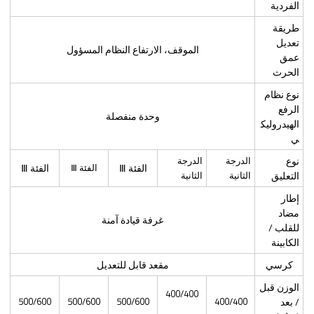
الفردية
طريقة
تعديل
الموقف، الارتفاع النظام المسؤول
عمق
الحرث
نوع نظام
الرفع
وحدة منفصلة
الهيدروليك
ي
نوع
الدرجة
الدرجة
الفئة Ⅲ
الفئة Ⅲ
الفئة Ⅲ
التعليق
الثانية
الثانية
إطار
مضاد
غرفة قيادة آمنة
للقلب /
الكابينة
كرسي
مقعد قابل للتعديل
الوزن قبل
400/400
/ بعد
400/400
500/600
500/600
500/600