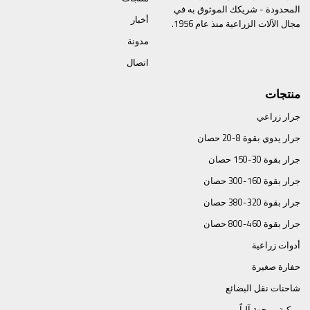
المحدودة - شريكك الموثوق به في
أخبار
مجال الآلات الزراعية منذ عام 1956.
مدونة
اتصال
منتجات
جرار زراعي
جرار يدوي بقوة 8-20 حصان
جرار بقوة 30-150 حصان
جرار بقوة 160-300 حصان
جرار بقوة 320-380 حصان
جرار بقوة 460-800 حصان
أدوات زراعية
حفارة صغيرة
شاحنات نقل البضائع
مركبة موجهة آلياً