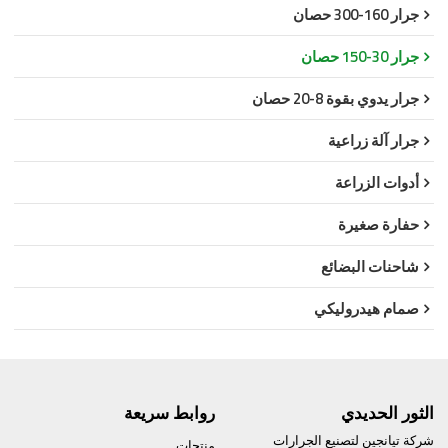
جرار 160-300 حصان
جرار 30-150 حصان
جرار يدوي بقوة 8-20 حصان
جرار آلة زراعية
أدوات الزراعة
حفارة صغيرة
شاحنات البضائع
صمام هيدروليكي
الثور الحديدي
روابط سريعة
شركة تيانجين لتصنيع الجرارات
منتجات