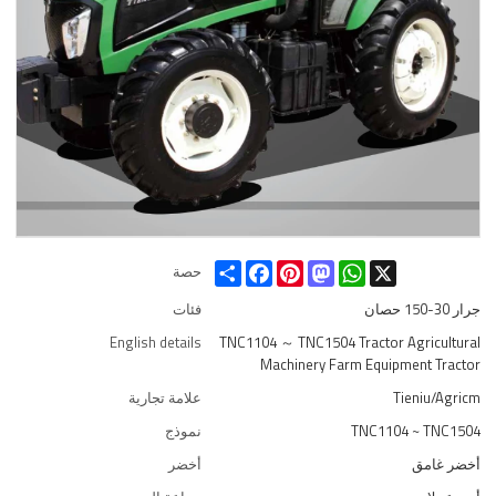
Share
Facebook
Pinterest
Mastodon
WhatsApp
X
حصة
جرار 30-150 حصان
فئات
English details
TNC1104 ～ TNC1504 Tractor Agricultural
Machinery Farm Equipment Tractor
Tieniu/Agricm
علامة تجارية
TNC1104 ~ TNC1504
نموذج
أخضر غامق
أخضر