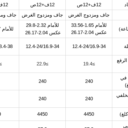
د
12ف+12ص
12ف+12ص
12ف+12ص
جاف ومزدوج الغرض
جاف ومزدوج الغرض
جاف ومز
للأمام 2.32-29.8
للأمام 1.65-33.56
عة
)
للأمام 1.47-29.63
عكس 2.04-26.17
عكس 2.04-26.17
ة
12.4-24/16.9-34
12.4-24/16.9-34
8.4-38
الرفع
22.9
≥22.9
≥19.4
 في
240
240
)
لخلفي
240
240
كلغ
)
4450
4450
0
صى