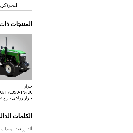
للجر
(
كن
)
المنتجات ذات 
جرار
جرار زراعي بأربع ع
الكلمات الدالة
آلة زراعية
معدات ف