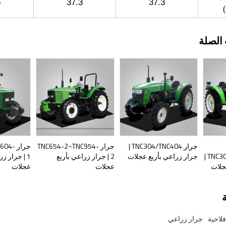
5
37.3
37.3
الصلة
جرار TNC304/TNC404 |
جرار TNC654-2~TNC954-
جرار 4
TNC300/TNC350/TN400 |
جرار زراعي بأربع عجلات
2 | جرار زراعي بأربع
1 | جرار ز
جلات
عجلات
عجلات
لاحية
جرار زراعي