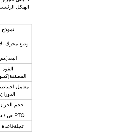
الهيكل الرئيسي
نموذج
وضع محرك ال
البعد
(
مم
)
القوة
المصنفة
(
كيلو
معامل احتياط
الدوران
حجم الخزان
PTO ص / دقيقة
عجلة
قاعدة (