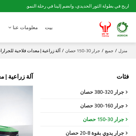
اربح في بطولة الثور الحديدي، وانضم إلينا في رحلة النمو.
بيت
معلومات عنا
/
/
/
آلة زراعية | معدات فلاحية للجرار
منزل
جميع
جرار 30-150 حصان
فئات
آلة زراعية | 
جرار 320-380 حصان
جرار 160-300 حصان
جرار 30-150 حصان
جرار يدوي بقوة 8-20 حصان