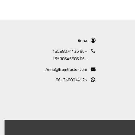
Anna
+86 13588074125
+86 19538646886
Anna@framtractor.com
8613588074125