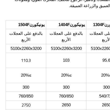
لعميق والزراعة العميقة.
1304
يونيكورن1404F
يونيكورن1504F
بالدفع على العجلات
بالدفع على العجلات
لى العجلات
الأربع
الأربع
لأربع
5100x2260x3200
5100x2260x3200
5100x226
110.3
103
95.
≥20%
≥20%
≥
300
300
300
760/850
760/850
540/7
2750
2650
265