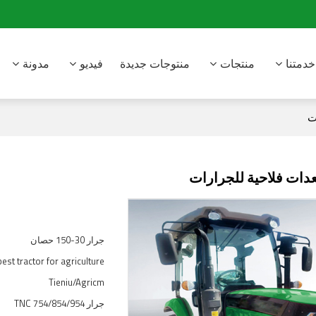
خدمتنا
منتجات
منتوجات جديدة
فيديو
مدونة
ات
معدات فلاحية للجرارات
جرار 30-150 حصان
t tractor for agriculture
Tieniu/Agricm
جرار TNC 754/854/954