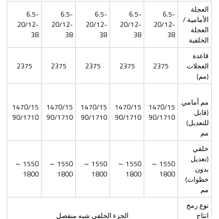
العجلة
6.5-
6.5-
6.5-
6.5-
6.5-
الأمامية /
20/12-
20/12-
20/12-
20/12-
20/12-
العجلة
38
38
38
38
38
الخلفية
قاعدة
العجلات
2375
2375
2375
2375
2375
(مم)
مم أمامي
1470/15
1470/15
1470/15
1470/15
1470/15
(قابل
90/1710
90/1710
90/1710
90/1710
90/1710
للتعديل)
مم
خلفي
(تعديل
1550 ～
1550 ～
1550 ～
1550 ～
1550 ～
بدون
1800
1800
1800
1800
1800
خطوات)
مم
نوع رمح
انتاج
الجزء الخلفي شبه منفصل