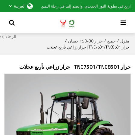
العربية
اربح في بطولة الثور الحديدي، وانضم إلينا في رحلة النمو.
منزل
جميع
جرار 30-150 حصان
/
/
/
جرار TNC7501/TNC8501 | جرار زراعي بأربع عجلات
جرار TNC7501/TNC8501 | جرار زراعي بأربع عجلات