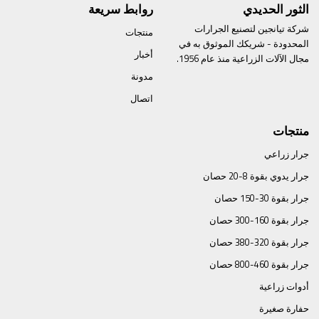
الثور الحديدي
روابط سريعة
شركة تيانجين لتصنيع الجرارات
منتجات
المحدودة - شريكك الموثوق به في
أخبار
مجال الآلات الزراعية منذ عام 1956.
مدونة
اتصال
منتجات
جرار زراعي
جرار يدوي بقوة 8-20 حصان
جرار بقوة 30-150 حصان
جرار بقوة 160-300 حصان
جرار بقوة 320-380 حصان
جرار بقوة 460-800 حصان
أدوات زراعية
حفارة صغيرة