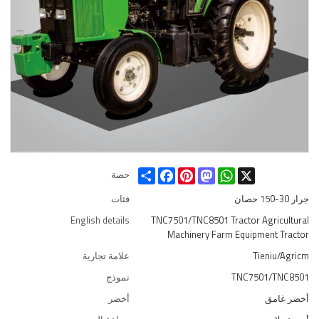
Share
Facebook
Pinterest
Mastodon
WhatsApp
X
حصة
جرار 30-150 حصان
فئات
English details
TNC7501/TNC8501 Tractor Agricultural
Machinery Farm Equipment Tractor
Tieniu/Agricm
علامة تجارية
TNC7501/TNC8501
نموذج
أخضر غامق
أخضر