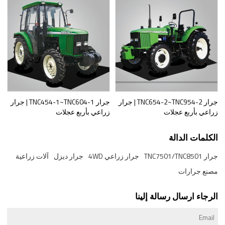
جرار TNC654-2~TNC954-2 | جرار
جرار TNC454-1~TNC604-1 | جرار
زراعي بأربع عجلات
زراعي بأربع عجلات
الكلمات الدالة
جرار TNC7501/TNC8501
جرار زراعي 4WD
جرار ديزل
آلات زراعية
مصنع جرارات
الرجاء ارسال رسالة إلينا