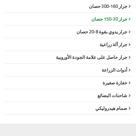
جرار 160-300 حصان
جرار 30-150 حصان
جرار يدوي بقوة 8-20 حصان
جرار آلة زراعية
جرار حاصل على علامة الجودة الأوروبية
أدوات الزراعة
حفارة صغيرة
شاحنات البضائع
صمام هيدروليكي