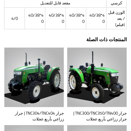
كرسي
مقعد قابل للتعديل
الوزن قبل
4*40/38
4*40/38
4*40/38
4*40/38
/ بعد
4/0
0
0
0
0
(فيلم)
المنتجات ذات الصلة
جرار TNC300/TNC350/TN400 |
جرار TNC304/TNC404 | جرار
جرار زراعي بأربع عجلات
زراعي بأربع عجلات