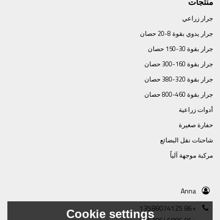
منتجات
جرار زراعي
جرار يدوي بقوة 8-20 حصان
جرار بقوة 30-150 حصان
جرار بقوة 160-300 حصان
جرار بقوة 320-380 حصان
جرار بقوة 460-800 حصان
أدوات زراعية
حفارة صغيرة
شاحنات نقل البضائع
مركبة موجهة آلياً
Anna
+86 13588074125
Cookie settings