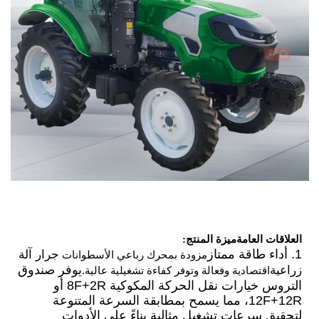
العلاقات العامة
ميزة المنتج:
1. أداء طاقة ممتاز
جرار آلة
مزودة بمحرك رباعي الأسطوانات
زراعية
يوفر صندوق
اقتصادية وفعالة وتوفر كفاءة تشغيلية عالية.
التروس خيارات نقل الحركة المكوكية 8F+2R أو
12F+12R، مما يسمح بمطابقة السرعة المتنوعة
لتحقيق سرعات تشغيل مثالية بناءً على الأدوات