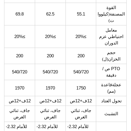
القوة
المصنفة
(
كيلووا
55.1
62.5
69.8
ت
)
معامل
احتياطي عزم
≥20%
≥20%
≥20%
الدوران
حجم
200
200
200
الخزان
(
ل
)
PTO ص /
540/720
540/720
540/720
دقيقة
عجلة
قاعدة
1970
1970
1750
(مم)
تحول العتاد
12ف+12ص
12ف+12ص
12ف+12ص
جاف، ثنائي
جاف، ثنائي
جاف، ثنائي
التشبث
الغرض
الغرض
الغرض
للأمام 2.32-
للأمام 2.32-
للأمام 2.32-