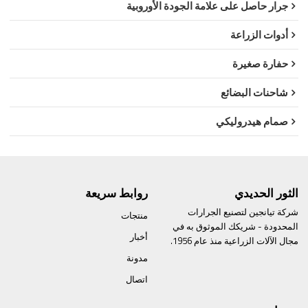
جرار حاصل على علامة الجودة الأوروبية
أدوات الزراعة
حفارة صغيرة
شاحنات البضائع
صمام هيدروليكي
الثور الحديدي
روابط سريعة
شركة تيانجين لتصنيع الجرارات
منتجات
المحدودة - شريكك الموثوق به في
أخبار
مجال الآلات الزراعية منذ عام 1956.
مدونة
اتصال