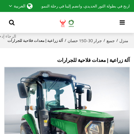
العربية
اربح في بطولة الثور الحديدي، وانضم إلينا في رحلة النمو.
منزل
جميع
جرار 30-150 حصان
/
/
/
آلة زراعية | معدات فلاحية للجرارات
آلة زراعية | معدات فلاحية للجرارات