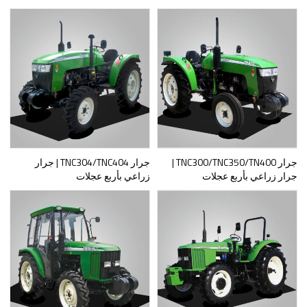
جرار TNC300/TNC350/TN400 |
جرار TNC304/TNC404 | جرار
جرار زراعي بأربع عجلات
زراعي بأربع عجلات