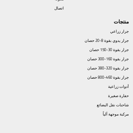
اتصال
منتجات
جرار زراعي
جرار يدوي بقوة 8-20 حصان
جرار بقوة 30-150 حصان
جرار بقوة 160-300 حصان
جرار بقوة 320-380 حصان
جرار بقوة 460-800 حصان
أدوات زراعية
حفارة صغيرة
شاحنات نقل البضائع
مركبة موجهة آلياً