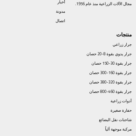
أخبار
مجال الآلات الزراعية منذ عام 1956.
مدونة
اتصال
منتجات
جرار زراعي
جرار يدوي بقوة 8-20 حصان
جرار بقوة 30-150 حصان
جرار بقوة 160-300 حصان
جرار بقوة 320-380 حصان
جرار بقوة 460-800 حصان
أدوات زراعية
حفارة صغيرة
شاحنات نقل البضائع
مركبة موجهة آلياً