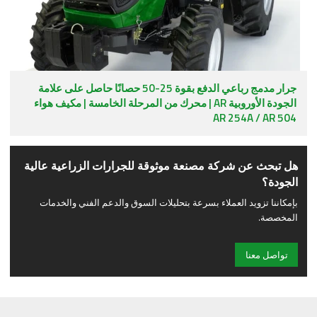
جرار مدمج رباعي الدفع بقوة 25-50 حصانًا حاصل على علامة
الجودة الأوروبية AR | محرك من المرحلة الخامسة | مكيف هواء
AR 254A / AR 504
هل تبحث عن شركة مصنعة موثوقة للجرارات الزراعية عالية
الجودة؟
بإمكاننا تزويد العملاء بسرعة بتحليلات السوق والدعم الفني والخدمات
المخصصة.
تواصل معنا