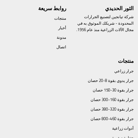
الثور الحديدي
روابط سريعة
شركة تيانجين لتصنيع الجرارات
منتجات
المحدودة - شريكك الموثوق به في
أخبار
مجال الآلات الزراعية منذ عام 1956.
مدونة
اتصال
منتجات
جرار زراعي
جرار يدوي بقوة 8-20 حصان
جرار بقوة 30-150 حصان
جرار بقوة 160-300 حصان
جرار بقوة 320-380 حصان
جرار بقوة 460-800 حصان
أدوات زراعية
حفارة صغيرة