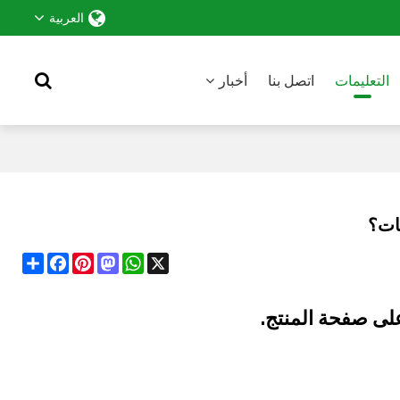
العربية
التعليمات
اتصل بنا
أخبار
نات؟
Share
Facebook
Pinterest
Mastodon
WhatsApp
X
على صفحة المنتج.