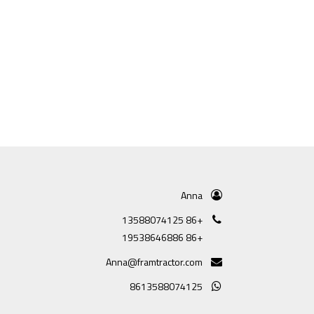
Anna
+86 13588074125
+86 19538646886
Anna@framtractor.com
8613588074125