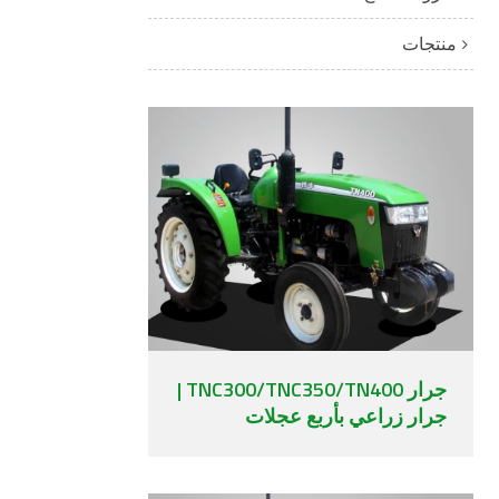
منتجات
جرار TNC300/TNC350/TN400 |
جرار زراعي بأربع عجلات