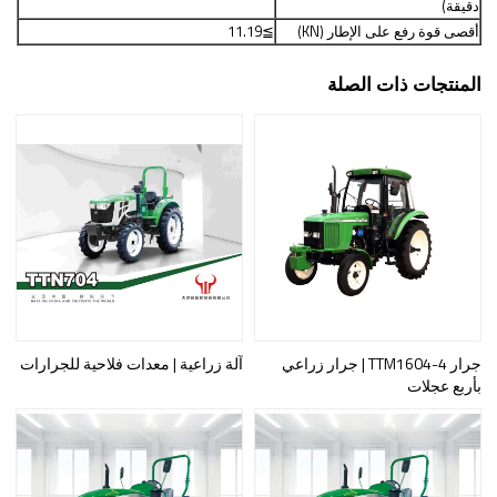
دقيقة
)
أقصى قوة رفع على الإطار (KN)
≧
11.19
المنتجات ذات الصلة
جرار TTM1604-4 | جرار زراعي
آلة زراعية | معدات فلاحية للجرارات
بأربع عجلات