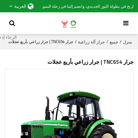
العربية
اربح في بطولة الثور الحديدي، وانضم إلينا في رحلة النمو.
منزل
جميع
جرار آلة زراعية
/
/
/
جرار TNC654 | جرار زراعي بأربع عجلات
جرار TNC654 | جرار زراعي بأربع عجلات