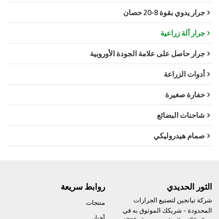
جرار يدوي بقوة 8-20 حصان
جرار آلة زراعية
جرار حاصل على علامة الجودة الأوروبية
أدوات الزراعة
حفارة صغيرة
شاحنات البضائع
صمام هيدروليكي
الثور الحديدي
روابط سريعة
شركة تيانجين لتصنيع الجرارات
منتجات
المحدودة - شريكك الموثوق به في
أخبار