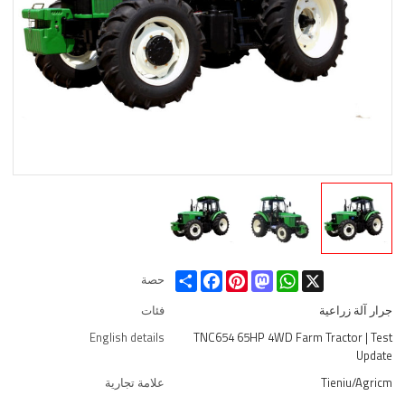
Share
Facebook
Pinterest
Mastodon
WhatsApp
X
حصة
جرار آلة زراعية
فئات
English details
TNC654 65HP 4WD Farm Tractor | Test
Update
Tieniu/Agricm
علامة تجارية