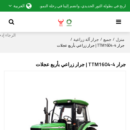
العربية
اربح في بطولة الثور الحديدي، وانضم إلينا في رحلة النمو.
منزل
جميع
جرار آلة زراعية
/
/
/
جرار TTM1604-4 | جرار زراعي بأربع عجلات
جرار TTM1604-4 | جرار زراعي بأربع عجلات