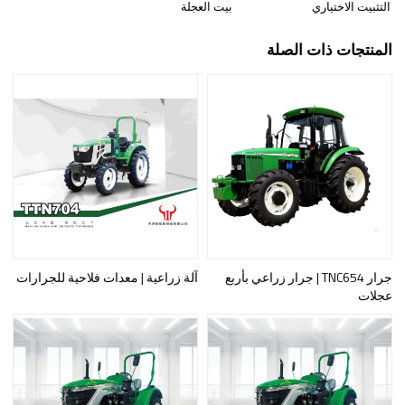
التثبيت الاختياري
بيت العجلة
المنتجات ذات الصلة
جرار TNC654 | جرار زراعي بأربع
آلة زراعية | معدات فلاحية للجرارات
عجلات