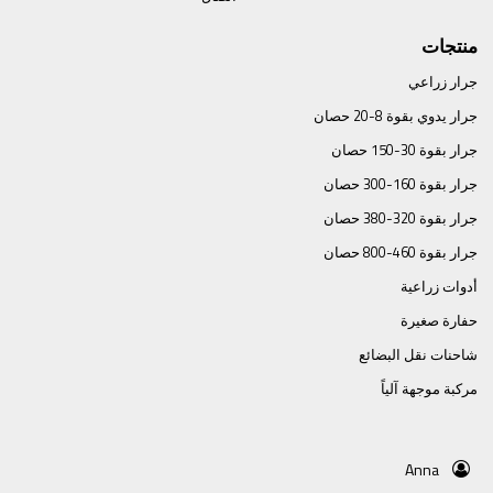
منتجات
جرار زراعي
جرار يدوي بقوة 8-20 حصان
جرار بقوة 30-150 حصان
جرار بقوة 160-300 حصان
جرار بقوة 320-380 حصان
جرار بقوة 460-800 حصان
أدوات زراعية
حفارة صغيرة
شاحنات نقل البضائع
مركبة موجهة آلياً
Anna