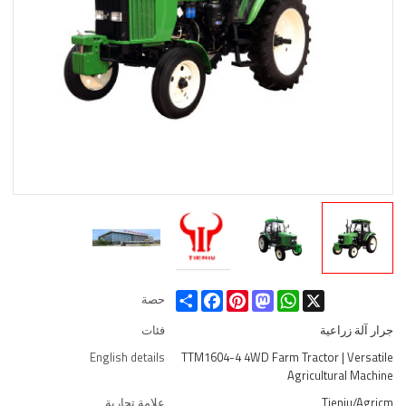
Share
Facebook
Pinterest
Mastodon
WhatsApp
X
حصة
جرار آلة زراعية
فئات
English details
TTM1604-4 4WD Farm Tractor | Versatile
Agricultural Machine
Tieniu/Agricm
علامة تجارية