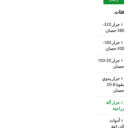
فئات
جرار 320-
380 حصان
جرار 160-
300 حصان
جرار 30-150
حصان
جرار يدوي
بقوة 8-20
حصان
جرار آلة
زراعية
أدوات
الزراعة