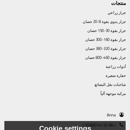
منتجات
جرار زراعي
جرار يدوي بقوة 8-20 حصان
جرار بقوة 30-150 حصان
جرار بقوة 160-300 حصان
جرار بقوة 320-380 حصان
جرار بقوة 460-800 حصان
أدوات زراعية
حفارة صغيرة
شاحنات نقل البضائع
مركبة موجهة آلياً
Anna
+86 13588074125
Cookie settings