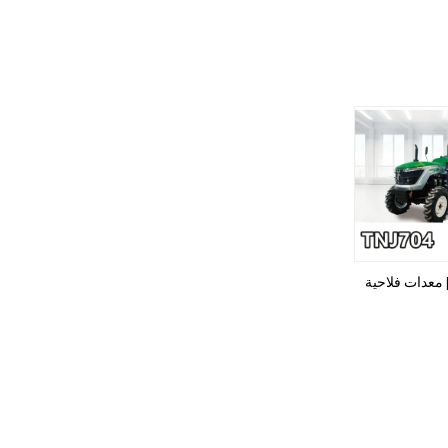
| معدات فلاحية