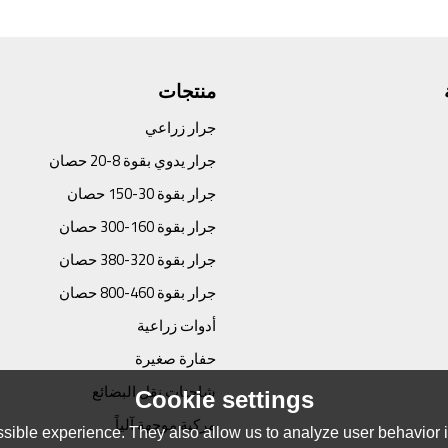
منتجات
جرار زراعي
جرار يدوي بقوة 8-20 حصان
جرار بقوة 30-150 حصان
جرار بقوة 160-300 حصان
جرار بقوة 320-380 حصان
جرار بقوة 460-800 حصان
أدوات زراعية
حفارة صغيرة
شاحنات نقل البضائع
Cookie settings
مركبة موجهة آلياً
sible experience. They also allow us to analyze user behavior in