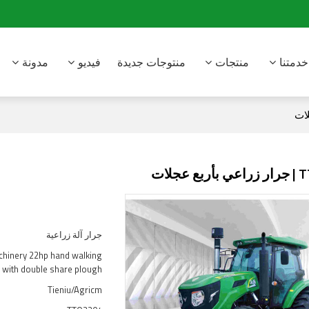
خدمتنا
منتجات
منتوجات جديدة
فيديو
مدونة
جرار آلة زراعية
inery 22hp hand walking
s with double share plough
Tieniu/Agricm