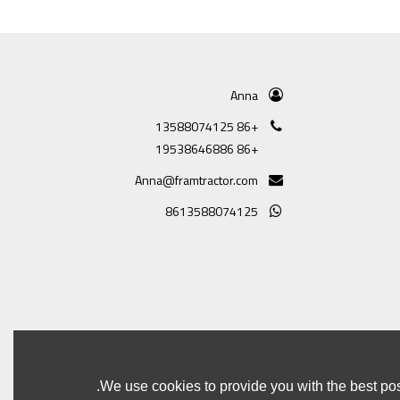
Anna
+86 13588074125
+86 19538646886
Anna@framtractor.com
8613588074125
We use cookies to provide you with the best pos