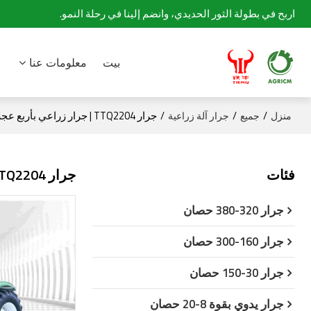
اربح في بطولة الثور الحديدي، وانضم إلينا في رحلة النمو.
بيت
معلومات عنا
/
/
/
جرار TTQ2204 | جرار زراعي بأربع عجلات
منزل
جميع
جرار آلة زراعية
فئات
جرار TTQ2204 | جرار زراعي بأربع عجلات
جرار 320-380 حصان
جرار 160-300 حصان
جرار 30-150 حصان
جرار يدوي بقوة 8-20 حصان