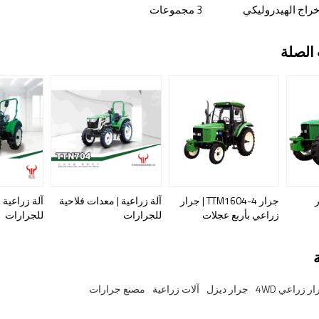
راج الهيدروليكي
3 مجموعات
الصلة
ار
جرار TTM1604-4 | جرار
آلة زراعية | معدات فلاحية
آلة زراعية 
زراعي بأربع عجلات
للجرارات
للجرارات
ر زراعي 4WD
جرار ديزل
آلات زراعية
مصنع جرارات